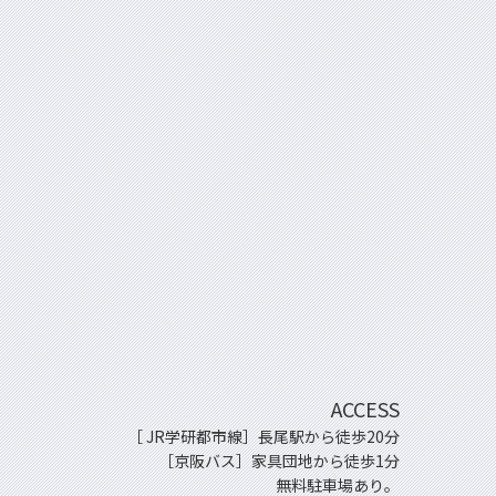
ACCESS
［ JR学研都市線］長尾駅から徒歩20分
［京阪バス］家具団地から徒歩1分
無料駐車場あり。