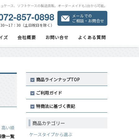
シュケース、ソフトケースの製造直販。オーダーメイドも1台から可能。
072-857-0898
メールでの
ご相談・お問合せ
30～17：30（土日祝日を除く）
イズ
会社概要
お問い合せ
よくある質問
商品ラインナップTOP
ご利用ガイド
特商法に基づく表記
商品カテゴリー
｜
高い順
ケースタイプから選ぶ
画像一覧