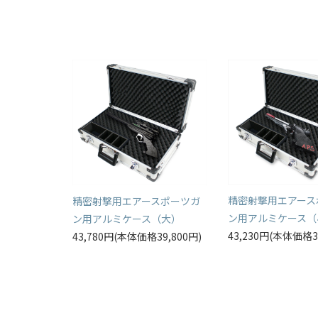
精密射撃用エアース
精密射撃用エアースポーツガ
ン用アルミケース（
ン用アルミケース（大）
43,230円(本体価格3
43,780円(本体価格39,800円)