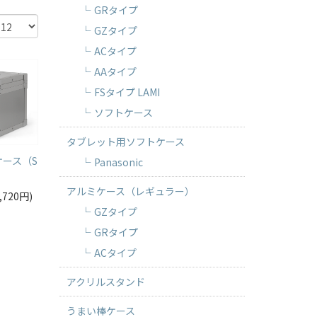
GRタイプ
GZタイプ
ACタイプ
AAタイプ
FSタイプ LAMI
ソフトケース
タブレット用ソフトケース
ース（S
Panasonic
アルミケース（レギュラー）
,720円)
GZタイプ
GRタイプ
ACタイプ
アクリルスタンド
うまい棒ケース