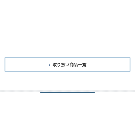
趣味のアルミケース
取り扱い商品一覧
商品検索