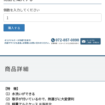
個数を入力してください
商品詳細
【特 徴】
（1）水洗いができる
（2）取手が付いているので、持運びに大変便利
（3）軽量アルミケース ※当社比