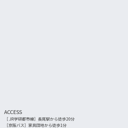
ACCESS
［ JR学研都市線］長尾駅から徒歩20分
［京阪バス］家具団地から徒歩1分