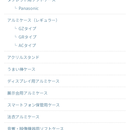
Panasonic
アルミケース（レギュラー）
GZタイプ
GRタイプ
ACタイプ
アクリルスタンド
うまい棒ケース
ディスプレイ用アルミケース
展示会用アルミケース
スマートフォン保管用ケース
法衣アルミケース
音響・映像機器用ソフトケース