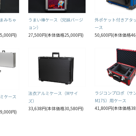
まみちゃ
うまい棒ケース（兄妹バージ
外ポケット付きアタ
ョン）
ース
5,000円)
27,500円(本体価格25,000円)
50,600円(本体価格46
ラジコンプロポ（サ
法衣アルミケース（Mサイ
ミケース
M17S）用ケース
ズ）
41,800円(本体価格38
33,638円(本体価格30,580円)
9,000円)