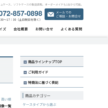
シュケース、ソフトケースの製造直販。オーダーメイドも1台から可能。
072-857-0898
メールでの
ご相談・お問合せ
30～17：30（土日祝日を除く）
イズ
会社概要
お問い合せ
よくある質問
商品ラインナップTOP
ご利用ガイド
特商法に基づく表記
商品カテゴリー
｜
高い順
ケースタイプから選ぶ
画像一覧