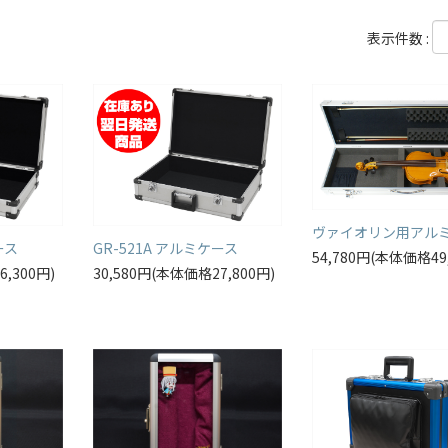
表示件数 :
ヴァイオリン用アル
ース
GR-521A アルミケース
54,780円(本体価格49
6,300円)
30,580円(本体価格27,800円)