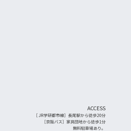
ACCESS
［ JR学研都市線］長尾駅から徒歩20分
［京阪バス］家具団地から徒歩1分
無料駐車場あり。