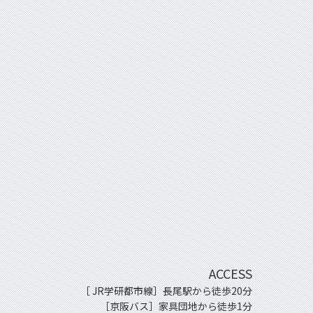
ACCESS
［ JR学研都市線］長尾駅から徒歩20分
［京阪バス］家具団地から徒歩1分