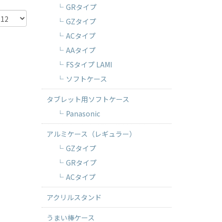
GRタイプ
GZタイプ
ACタイプ
AAタイプ
FSタイプ LAMI
ソフトケース
タブレット用ソフトケース
Panasonic
アルミケース（レギュラー）
GZタイプ
GRタイプ
ACタイプ
アクリルスタンド
うまい棒ケース