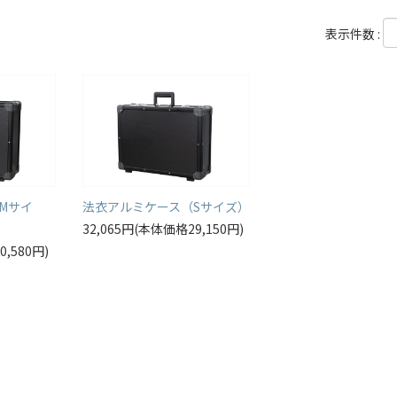
表示件数 :
Mサイ
法衣アルミケース（Sサイズ）
32,065円(本体価格29,150円)
0,580円)