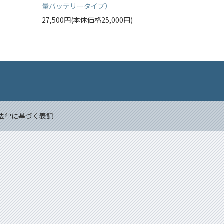
量バッテリータイプ）
27,500円(本体価格25,000円)
Back to top
法律に基づく表記