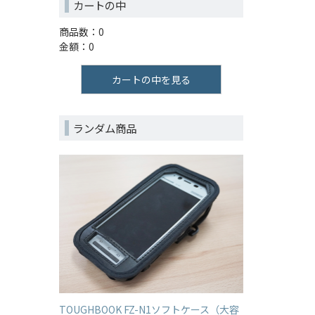
カートの中
商品数：0
金額：0
カートの中を見る
ランダム商品
TOUGHBOOK FZ-N1ソフトケース（大容