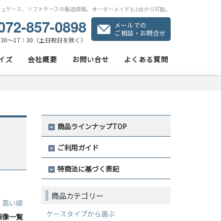
シュケース、ソフトケースの製造直販。オーダーメイドも1台から可能。
072-857-0898
メールでの
ご相談・お問合せ
30～17：30（土日祝日を除く）
イズ
会社概要
お問い合せ
よくある質問
商品ラインナップTOP
ご利用ガイド
特商法に基づく表記
商品カテゴリー
｜
高い順
ケースタイプから選ぶ
画像一覧