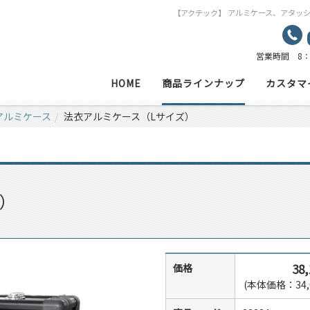
【アクテック】 アルミケース、アタッ
営業時間 8：
HOME
商品ラインナップ
カスタマ
アルミケース
法衣アルミケース（Lサイズ）
）
38
価格
(本体価格：34,