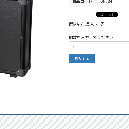
商品コード
28284
商品を購入する
個数を入力してください