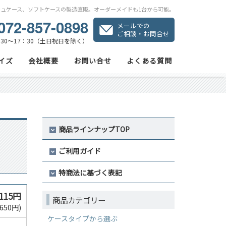
シュケース、ソフトケースの製造直販。オーダーメイドも1台から可能。
072-857-0898
メールでの
ご相談・お問合せ
30～17：30（土日祝日を除く）
イズ
会社概要
お問い合せ
よくある質問
商品ラインナップTOP
ご利用ガイド
特商法に基づく表記
,115円
商品カテゴリー
650円)
ケースタイプから選ぶ