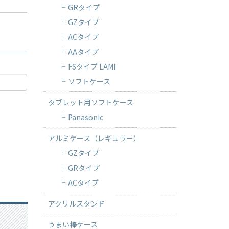
GRタイプ
GZタイプ
ACタイプ
AAタイプ
FSタイプ LAMI
ソフトケース
タブレット用ソフトケース
Panasonic
アルミケース（レギュラー）
GZタイプ
GRタイプ
ACタイプ
アクリルスタンド
うまい棒ケース