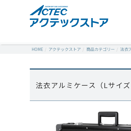
HOME
アクテックストア
商品カテゴリー
法衣
法衣アルミケース（Lサイズ