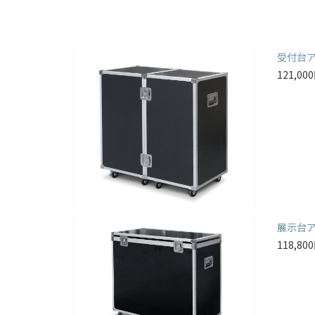
受付台
121,0
展示台
118,8