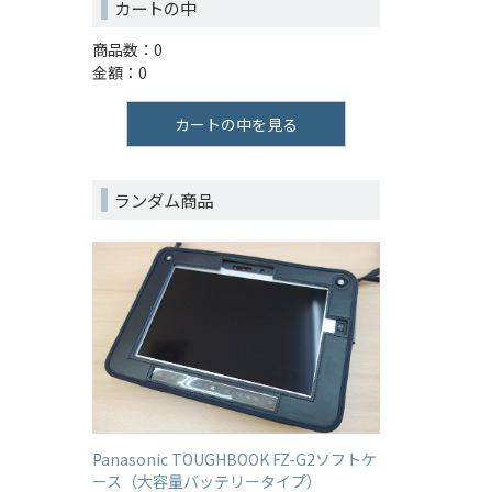
カートの中
商品数：0
金額：0
カートの中を見る
ランダム商品
Panasonic TOUGHBOOK FZ-G2ソフトケ
ース（大容量バッテリータイプ）