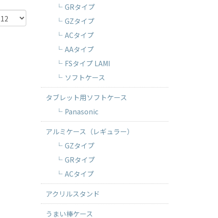
GRタイプ
GZタイプ
ACタイプ
AAタイプ
FSタイプ LAMI
ソフトケース
タブレット用ソフトケース
Panasonic
アルミケース（レギュラー）
GZタイプ
GRタイプ
ACタイプ
アクリルスタンド
うまい棒ケース