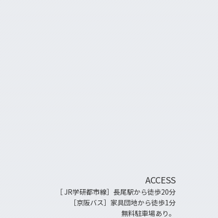
ACCESS
［ JR学研都市線］長尾駅から徒歩20分
［京阪バス］家具団地から徒歩1分
無料駐車場あり。