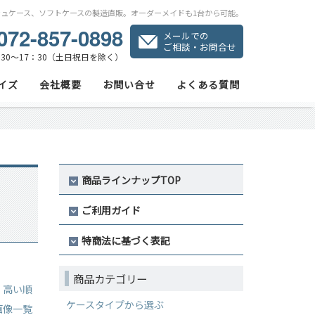
シュケース、ソフトケースの製造直販。オーダーメイドも1台から可能。
072-857-0898
メールでの
ご相談・お問合せ
30～17：30（土日祝日を除く）
イズ
会社概要
お問い合せ
よくある質問
商品ラインナップTOP
ご利用ガイド
特商法に基づく表記
商品カテゴリー
｜
高い順
ケースタイプから選ぶ
画像一覧