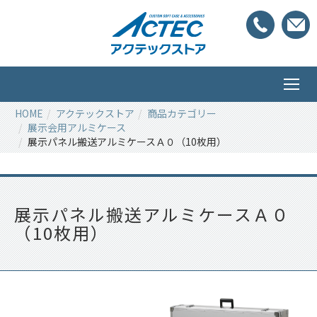
HOME
アクテックストア
商品カテゴリー
展示会用アルミケース
展示パネル搬送アルミケースＡ０（10枚用）
展示パネル搬送アルミケースＡ０
（10枚用）