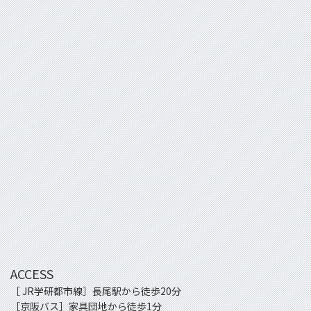
ACCESS
［ JR学研都市線］長尾駅から徒歩20分
［京阪バス］家具団地から徒歩1分