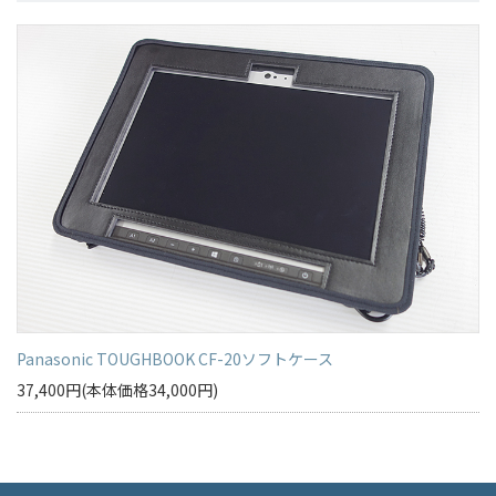
Panasonic TOUGHBOOK CF-20ソフトケース
37,400円(本体価格34,000円)