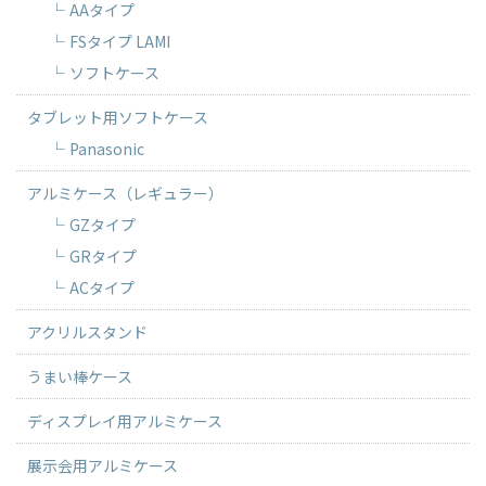
AAタイプ
FSタイプ LAMI
ソフトケース
タブレット用ソフトケース
Panasonic
アルミケース（レギュラー）
GZタイプ
GRタイプ
ACタイプ
アクリルスタンド
うまい棒ケース
ディスプレイ用アルミケース
展示会用アルミケース