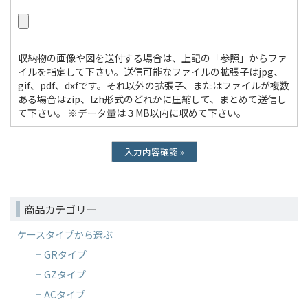
収納物の画像や図を送付する場合は、上記の「参照」からファ
イルを指定して下さい。送信可能なファイルの拡張子はjpg、
gif、pdf、dxfです。それ以外の拡張子、またはファイルが複数
ある場合はzip、lzh形式のどれかに圧縮して、まとめて送信し
て下さい。 ※データ量は３MB以内に収めて下さい。
商品カテゴリー
ケースタイプから選ぶ
GRタイプ
GZタイプ
ACタイプ