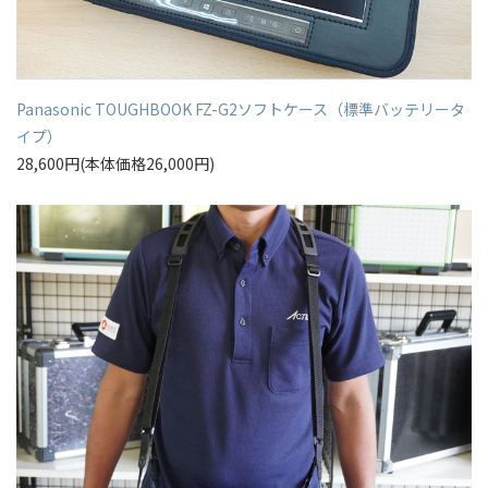
Panasonic TOUGHBOOK FZ-G2ソフトケース（標準バッテリータ
イプ）
28,600円(本体価格26,000円)