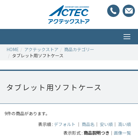
HOME
アクテックストア
商品カテゴリー
タブレット用ソフトケース
タブレット用ソフトケース
9件の商品があります。
表示順 :
デフォルト
｜
商品名
｜
安い順
｜
高い順
表示形式 :
商品説明つき
｜
画像一覧