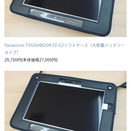
Panasonic TOUGHBOOK FZ-G2ソフトケース（大容量バッテリー
タイプ）
29,700円(本体価格27,000円)