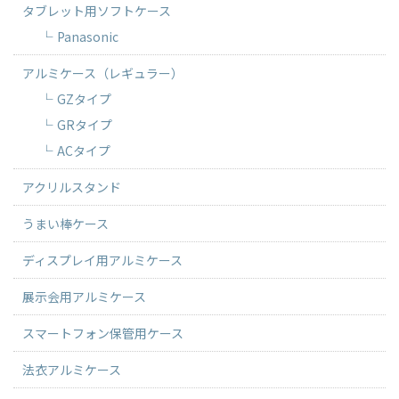
タブレット用ソフトケース
Panasonic
アルミケース（レギュラー）
GZタイプ
GRタイプ
ACタイプ
アクリルスタンド
うまい棒ケース
ディスプレイ用アルミケース
展示会用アルミケース
スマートフォン保管用ケース
法衣アルミケース