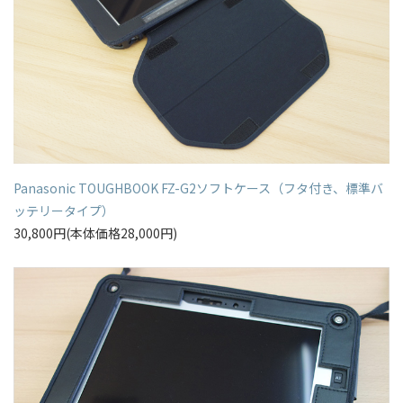
Panasonic TOUGHBOOK FZ-G2ソフトケース（フタ付き、標準バ
ッテリータイプ）
30,800円(本体価格28,000円)