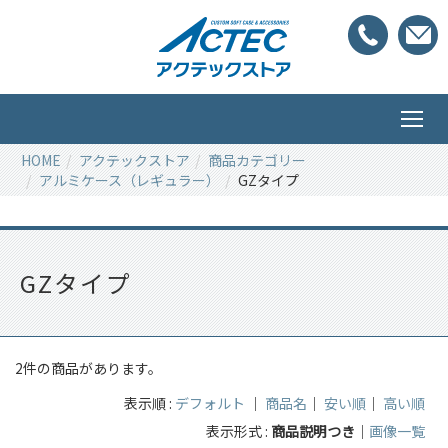
HOME
アクテックストア
商品カテゴリー
アルミケース（レギュラー）
GZタイプ
GZタイプ
2件の商品があります。
表示順 :
デフォルト
｜
商品名
｜
安い順
｜
高い順
表示形式 :
商品説明つき
｜
画像一覧