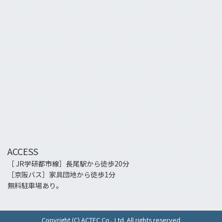
ACCESS
［ JR学研都市線］長尾駅から徒歩20分
［京阪バス］家具団地から徒歩1分
無料駐車場あり。
Copyright (C) ACTEC Co., Ltd. All rights reserved