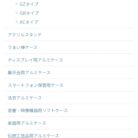
GZタイプ
GRタイプ
ACタイプ
アクリルスタンド
うまい棒ケース
ディスプレイ用アルミケース
展示会用アルミケース
スマートフォン保管用ケース
法衣アルミケース
音響・映像機器用ソフトケース
楽器用アルミケース
伝統工芸品用アルミケース