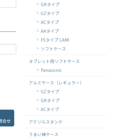
GRタイプ
GZタイプ
ACタイプ
AAタイプ
FSタイプ LAMI
ソフトケース
タブレット用ソフトケース
Panasonic
アルミケース（レギュラー）
GZタイプ
GRタイプ
ACタイプ
アクリルスタンド
うまい棒ケース