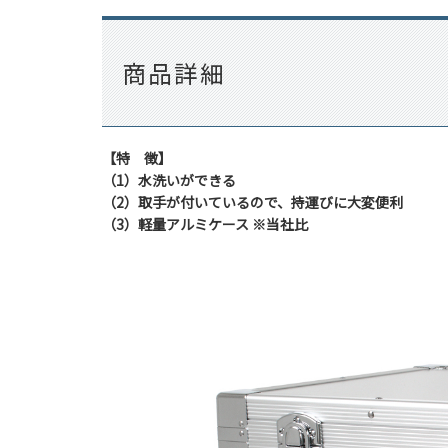
商品詳細
【特 徴】
（1）水洗いができる
（2）取手が付いているので、持運びに大変便利
（3）軽量アルミケース ※当社比