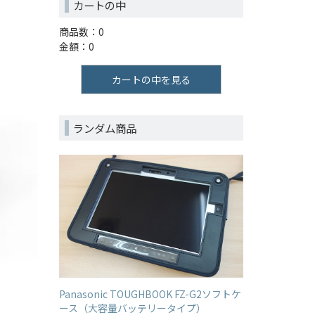
カートの中
商品数：0
金額：0
カートの中を見る
ランダム商品
Panasonic TOUGHBOOK FZ-G2ソフトケ
ース（大容量バッテリータイプ）