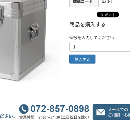
商品コード
ball-l
商品を購入する
個数を入力してください