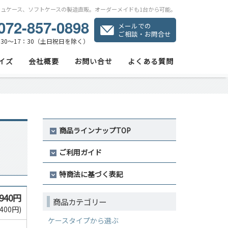
シュケース、ソフトケースの製造直販。オーダーメイドも1台から可能。
072-857-0898
メールでの
ご相談・お問合せ
30～17：30（土日祝日を除く）
イズ
会社概要
お問い合せ
よくある質問
商品ラインナップTOP
ご利用ガイド
特商法に基づく表記
,940円
商品カテゴリー
400円)
ケースタイプから選ぶ