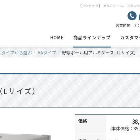
【アクテック】 アルミケース、アタッ
営業時間 8：
HOME
商品ラインナップ
カスタマ
スタイプから選ぶ
AAタイプ
野球ボール用アルミケース（Lサイズ）
（Lサイズ）
38
価格
(本体価格：35,