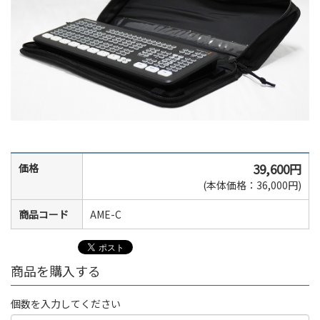
39,600円
価格
(本体価格：36,000円)
商品コード
AME-C
商品を購入する
個数を入力してください