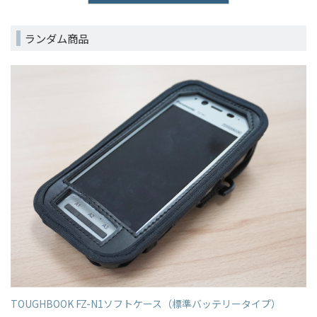
ランダム商品
TOUGHBOOK FZ-N1ソフトケース（標準バッテリータイプ）