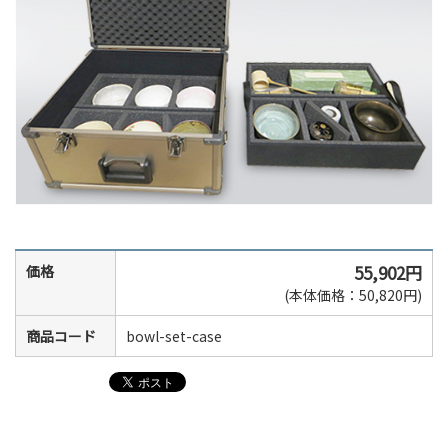
55,902円
価格
(本体価格：50,820円)
商品コード
bowl-set-case