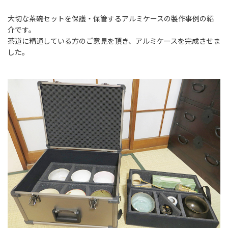
大切な茶碗セットを保護・保管するアルミケースの製作事例の紹
介です。
茶道に精通している方のご意見を頂き、アルミケースを完成させま
した。